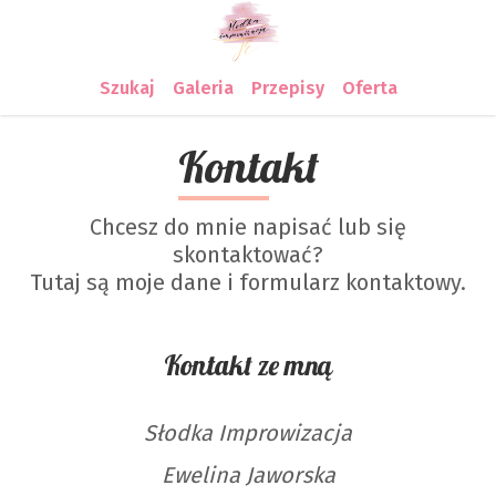
Szukaj
Galeria
Przepisy
Oferta
Kontakt
Chcesz do mnie napisać lub się
skontaktować?
Tutaj są moje dane i formularz kontaktowy.
Kontakt ze mną
Słodka Improwizacja
Ewelina Jaworska